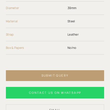
Diameter
39mm
Material
Steel
Strap
Leather
Box & Papers
No/no
SUBMIT QUERY
CONTACT US ON WHATSAPP