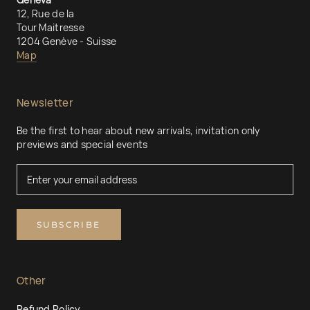
12, Rue de la
Tour Maitresse
1204 Genève - Suisse
Map
Newsletter
Be the first to hear about new arrivals, invitation only
previews and special events
SUBSCRIBE
Other
Refund Policy