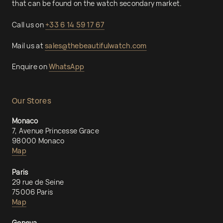
that can be found on the watch secondary market.
Call us on
+33 6 14 59 17 67
Mail us at
sales@thebeautifulwatch.com
Enquire on
WhatsApp
Our Stores
Monaco
7, Avenue Princesse Grace
98000 Monaco
Map
Paris
29 rue de Seine
75006 Paris
Map
Geneva