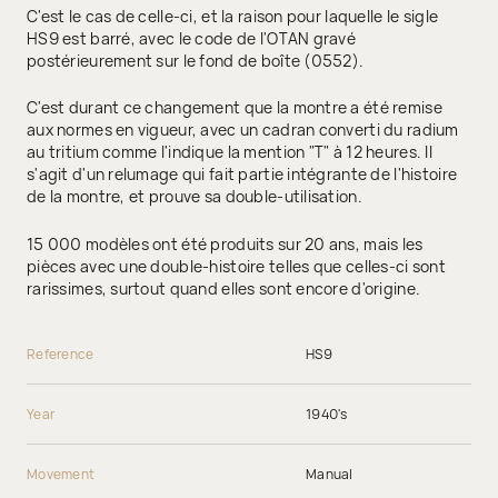
C'est le cas de celle-ci, et la raison pour laquelle le sigle
HS9 est barré, avec le code de l'OTAN gravé
postérieurement sur le fond de boîte (0552).
C'est durant ce changement que la montre a été remise
aux normes en vigueur, avec un cadran converti du radium
au tritium comme l'indique la mention "T" à 12 heures. Il
s'agit d'un relumage qui fait partie intégrante de l'histoire
de la montre, et prouve sa double-utilisation.
15 000 modèles ont été produits sur 20 ans, mais les
pièces avec une double-histoire telles que celles-ci sont
rarissimes, surtout quand elles sont encore d'origine.
Reference
HS9
Year
1940's
Movement
Manual